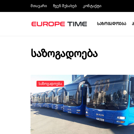
Მთავარი
Ჩვენ Შესახებ
Კონტაქტი
Საზოგადოება
საზოგადოება
Საზოგადოება