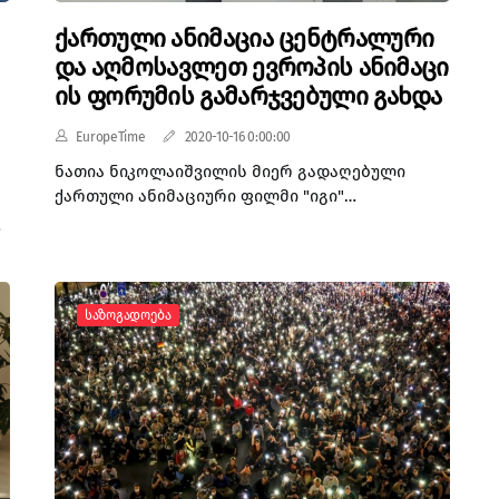
ქართული ანიმაცია ცენტრალური
და აღმოსავლეთ ევროპის ანიმაცი
ის ფორუმის გამარჯვებული გახდა
EuropeTime
2020-10-16 0:00:00
ნათია ნიკოლაიშვილის მიერ გადაღებული
ქართული ანიმაციური ფილმი "იგი"
ცენტრალური და აღმოსავლეთ ევროპის
ს
ანიმაციის ფორუმის გამარჯვებული გახდა.
ანიმაცია ჯემალ ქარჩხაძის იმავე
სახელწოდების მოთხრობის ეკრანიზაციაა.
Საზოგადოება
ფილმის პროდიუსერი ვლადიმერ კაჭარავაა.
საერთაშორისო ჟიურიმ ის სამ სხვა
პროექტთან ერთად 28 ანიმაციიდან ამოარჩია.
ი
პოპულარული მოთხრობა პირველად 1977 წელს
ჟურნალ ცისკარში დაიბეჭდა.