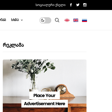
Სოციალური Ქსელი
იკა
Სხვა
Რეკლამა