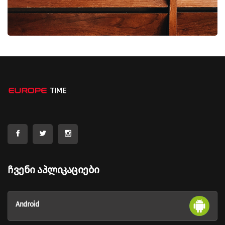
რომ საქართველოში შეჭრა და ოკუპაცია საქართველოს
სუვერენიტეტისა და საერთაშორისო სამართლის
დარღვევა იყო. ასევე ხაზგასმით აღნიშნა, რომ ერაყში
აშშ-ის ძალებისგან განსხვავებით, რუსულ ძალებს,
როგორც განმათავისუფლებლებს მიესალმნენ. ამ
ყველაფრის გაგონებაზე საბჭოთა კავშირის პოლიტიკის
შესახებ ალექსანდრე სოლჟენიცინის სიტყვები
გამახსენდა, რომ „ტყუილი არა მხოლოდ ზნეობრივი
კატეგორია, არამედ სახელმწიფოს საყრდენი გახდა“.
მედვედევს განცხადებაში გარკვეული ირონიული
განკერძოებულობა შევატყვე, თითქოს უნდოდა
მცოდნოდა, რომ მას ნამდვილად არ სჯეროდა იმის,
რასაც ამბობდა“, - იხსენებს ბარაკ ობამა. წყარო
Ჩვენი Აპლიკაციები
Android