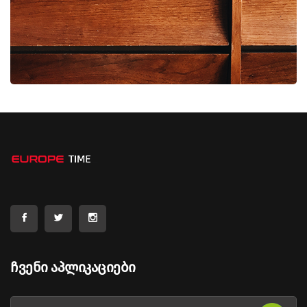
სანქციების მეშვეობით ზეწოლის საკითხებს
განვიხილავთ. მე-20 პაკეტი განბლოკილია და მას
სანქციების სხვა ნაბიჯები უნდა მოჰყვეს,“ - აცხადებს
ზელენსკი. უნგრეთმა და სლოვაკეთმა ვეტო მოხსნეს
მას შემდეგ, რაც უკრაინამ მათი ქვეყნების
მიმართულებით მილსადენი "დრუჟბას" მეშვეობით
რუსული ნავთობის მიწოდება აღადგინა.
Ჩვენი Აპლიკაციები