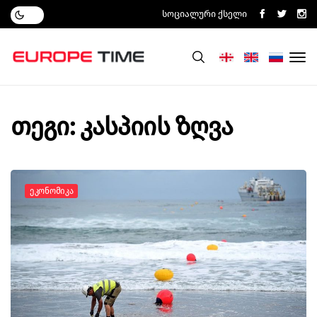
Სოციალური Ქსელი
თეგი: კასპიის ზღვა
Ეკონომიკა