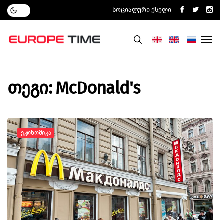
Სოციალური Ქსელი
თეგი: McDonald's
Ეკონომიკა