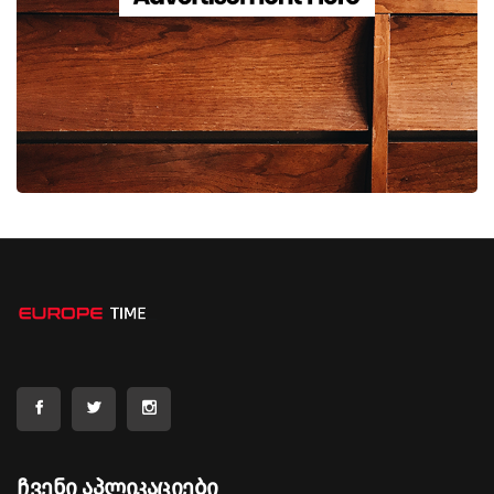
Ჩვენი Აპლიკაციები