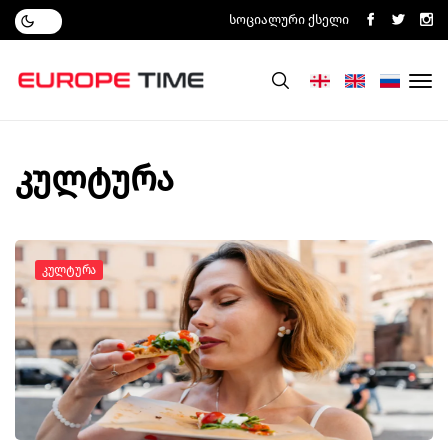
Სოციალური Ქსელი
კულტურა
Კულტურა