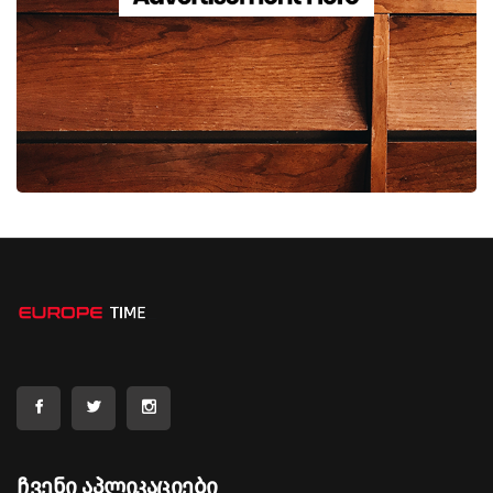
Ჩვენი Აპლიკაციები