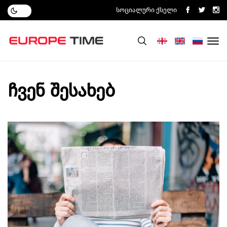
Სოციალური Ქსელი
ჩვენ შესახებ