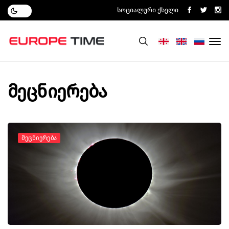
Სოციალური Ქსელი
მეცნიერება
Მეცნიერება