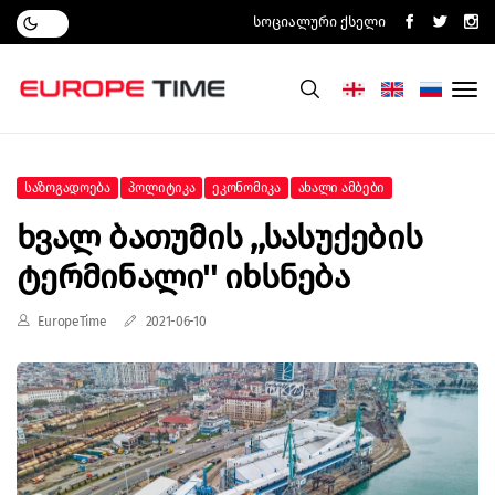
Სოციალური Ქსელი
Საზოგადოება
Პოლიტიკა
Ეკონომიკა
Ახალი Ამბები
Ხვალ Ბათუმის ,,სასუქების
Ტერმინალი'' Იხსნება
EuropeTime
2021-06-10