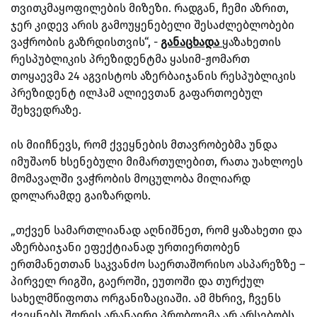
თვითკმაყოფილების მიზეზი.
რადგან, ჩემი აზრით,
ჯერ კიდევ არის გამოუყენებელი შესაძლებლობები
ვაჭრობის გაზრდისთვის“, -
განაცხადა
ყაზახეთის
რესპუბლიკის პრეზიდენტმა ყასიმ-ჟომართ
თოყაევმა 24 აგვისტოს აზერბაიჯანის რესპუბლიკის
პრეზიდენტ ილჰამ ალიევთან გაფართოებულ
შეხვედრაზე.
ის მიიჩნევს, რომ ქვეყნების მთავრობებმა უნდა
იმუშაონ ხსენებული მიმართულებით, რათა უახლოეს
მომავალში ვაჭრობის მოცულობა მილიარდ
დოლარამდე გაიზარდოს.
„თქვენ სამართლიანად აღნიშნეთ, რომ ყაზახეთი და
აზერბაიჯანი ეფექტიანად ურთიერთობენ
ერთმანეთთან საკვანძო საერთაშორისო ასპარეზზე –
პირველ რიგში, გაეროში, ეუთოში და თურქულ
სახელმწიფოთა ორგანიზაციაში. ამ მხრივ, ჩვენს
ქვეყნებს შორის არანაირი პრობლემა არ არსებობს.