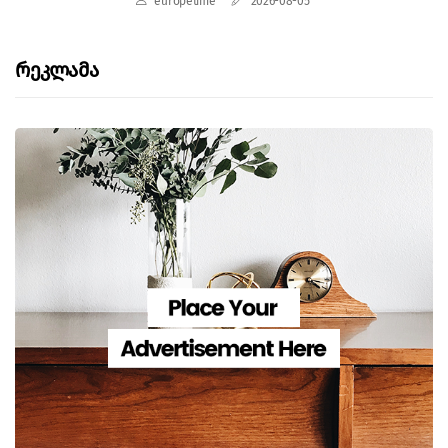
europetime
2026-08-05
Რეკლამა