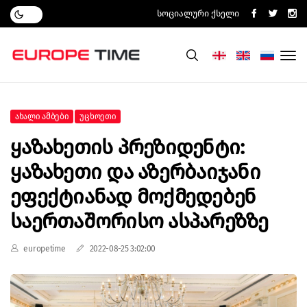
Სოციალური Ქსელი
Ახალი Ამბები
Უცხოეთი
Ყაზახეთის Პრეზიდენტი:
Ყაზახეთი Და Აზერბაიჯანი
Ეფექტიანად Მოქმედებენ
Საერთაშორისო Ასპარეზზე
europetime
2022-08-25 3:02:00