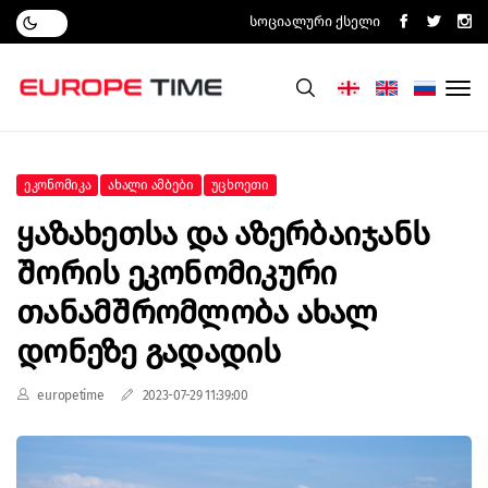
Სოციალური Ქსელი
Ეკონომიკა
Ახალი Ამბები
Უცხოეთი
Ყაზახეთსა Და Აზერბაიჯანს
Შორის Ეკონომიკური
Თანამშრომლობა Ახალ
Დონეზე Გადადის
europetime
2023-07-29 11:39:00