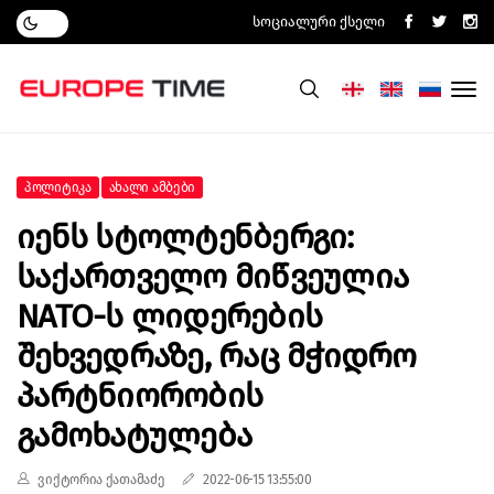
Სოციალური Ქსელი
Პოლიტიკა
Ახალი Ამბები
Იენს Სტოლტენბერგი:
Საქართველო Მიწვეულია
NATO-Ს Ლიდერების
Შეხვედრაზე, Რაც Მჭიდრო
Პარტნიორობის
Გამოხატულება
ვიქტორია ქათამაძე
2022-06-15 13:55:00