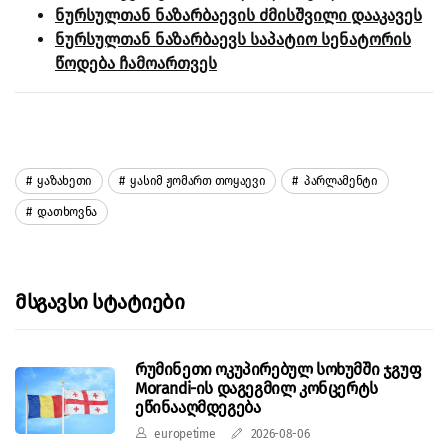
ნურსულთან ნაზარბაევის ძმისშვილი დააკავეს
ნურსულთან ნაზარბაევს საპატიო სენატორის
წოდება ჩამოართვეს
Ყაზახეთი
Ყასიმ Ჟომართ Თოყაევი
Პარლამენტი
Დათხოვნა
Მსგავსი Სტატიები
რუმინეთი ოკუპირებულ სოხუმში ჯგუფ
Morandi-ის დაგეგმილ კონცერტს
ეწინააღმდეგება
europetime
2026-08-06