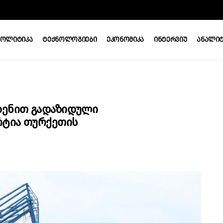
Პოლიტიკა
Ტექნოლოგიები
Ეკონომიკა
Ინტერვიუ
Ანალიტ
დენით Გადაზიდული
რტია Თურქეთის