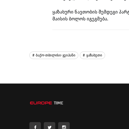
ყაზახური ნავთობის შემდეგი პარ
მაისის ბოლოს იგეგმება.
Ბაქო-Თბილისი-Ჯეიჰანი
Ყაზახეთი