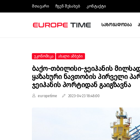
Მთავარი
Ჩვენ Შესახებ
Კონტაქტი
Საზოგადოება
Ეკონომიკა
Ახალი Ამბები
Ბაქო-Თბილისი-Ჯეიჰანის Მილსა
Ყაზახური Ნავთობის Პირველი Პა
Ჯეიჰანის Პორტიდან Გაიგზავნა
europetime
2023-04-23 18:48:00