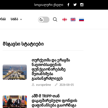
Სოციალური Ქსელი
იკა
Სხვა
Მსგავსი Სტატიები
თურქეთმა და ერაყმა
ნავთობსადენის
ფუნქციონირებაზე
შეთანხმება
გაახანგრძლივეს
europetime
2026-08-05
აშშ-მ TRIPP-თან
დაკავშირებული ფონდის
დაფინანსება გააორმაგა