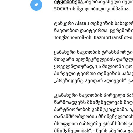
იტყობინება
აზერბაიჯანული მედია
SOCAR-ის შვილობილი კომპანია.
ტანკერი Alatau თენგიზის საბადო
ნავთობით დაიტვირთა. ცერემონია
Tengizchevroil-ის, Kazmortransf
ყაზახური ნავთობის ტრანსპორტირე
მთავარი ხელშეკრულების ფარგლე
ყოველწლიურად, 1,5 მილიონი ტო
პირველი ტვირთი თენგიზის საბა
„პრეზიდენტ ჰეიდარ ალიევის“ ტან
„ყაზახური ნავთობის პირველი პა
წარმოადგენს მნიშვნელოვან მიღწ
პარტნიორობის განმტკიცებაში. ი
თანამშრომლობის მნიშვნელობას,
მსოფლიო ბაზრებზე ტრანსპორტი
მნიშვნელობას“, - წერს აზერბაიჯ