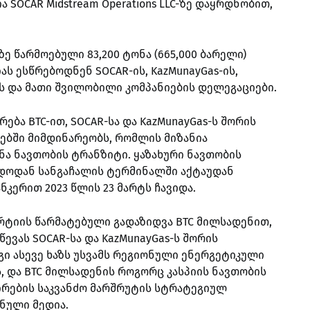
 SOCAR Midstream Operations LLC-ზე დაყრდნობით,
ზე წარმოებული 83,200 ტონა (665,000 ბარელი)
ს ესწრებოდნენ SOCAR-ის, KazMunayGas-ის,
lot-ის და მათი შვილობილი კომპანიების დელეგაციები.
ბა BTC-ით, SOCAR-სა და KazMunayGas-ს შორის
ბში მიმდინარეობს, რომლის მიზანია
ნა ნავთობის ტრანზიტი. ყაზახური ნავთობის
დოდან სანგაჩალის ტერმინალში აქტაუდან
კერით 2023 წლის 23 მარტს ჩავიდა.
რტიის წარმატებული გადაზიდვა BTC მილსადენით,
ევას SOCAR-სა და KazMunayGas-ს შორის
გი ასევე ხაზს უსვამს რეგიონული ენერგეტიკული
 და BTC მილსადენის როგორც კასპიის ნავთობის
რების საკვანძო მარშრუტის სტრატეგიულ
ანული მედია.