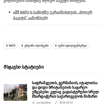
ვილნიუსის სამიტზე ძლიერ პაკეტს მიიღებს.
აშშ NATO-ს სამიტზე უკრაინისთვის „ძლიერ
პაკეტს“ აანონსებ
ს
NATO
Ენტონი Ბლინკენი
Იენს Სტოლტენბერგი
Მსგავსი Სტატიები
საფრანგეთის, გერმანიის, იტალიისა
და დიდი ბრიტანეთის საგარეო
უწყებები: კვლავ ვადასტურებთ სრულ
მხარდაჭერას საქართველოს მიმართ
europetime
2026-08-07