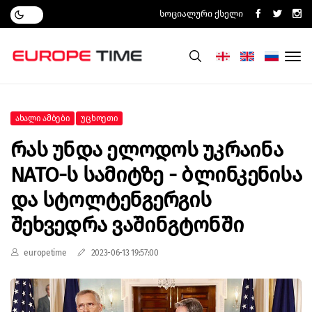
Სოციალური Ქსელი
Ახალი Ამბები
Უცხოეთი
Რას Უნდა Ელოდოს Უკრაინა
NATO-Ს Სამიტზე - Ბლინკენისა
Და Სტოლტენგერგის
Შეხვედრა Ვაშინგტონში
europetime
2023-06-13 19:57:00