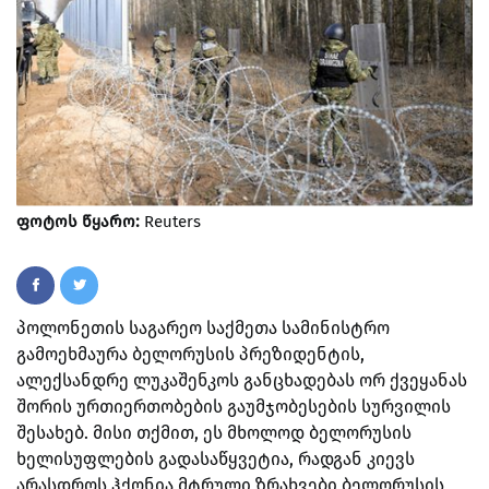
ფოტოს წყარო:
Reuters
პოლონეთის საგარეო საქმეთა სამინისტრო
გამოეხმაურა ბელორუსის პრეზიდენტის,
ალექსანდრე ლუკაშენკოს განცხადებას ორ ქვეყანას
შორის ურთიერთობების გაუმჯობესების სურვილის
შესახებ.
მისი თქმით, ეს მხოლოდ ბელორუსის
ხელისუფლების გადასაწყვეტია, რადგან კიევს
არასდროს ჰქონია მტრული ზრახვები ბელორუსის