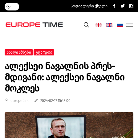
Სოციალური Ქსელი
Ახალი Ამბები
Უცხოეთი
Ალექსეი Ნავალნის Პრეს-
Მდივანი: Ალექსეი Ნავალნი
Მოკლეს
europetime
2024-02-17 15:48:00