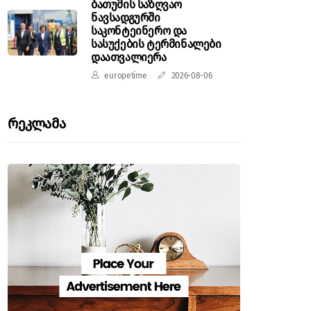
ბათუმის საზღვაო
ნავსადგურში
საკონტეინერო და
სასუქების ტერმინალები
დაათვალიერა
europetime
2026-08-06
Რეკლამა