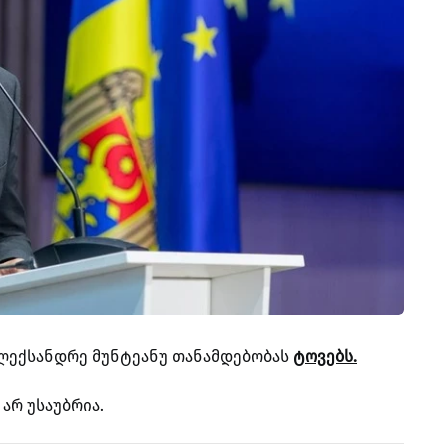
ლექსანდრე მუნტეანუ თანამდებობას
ტოვებს.
არ უსაუბრია.