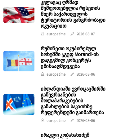
კვლავაც ღრმად
შეშფოთებულია რუსეთის
მიერ საქართველოს
ტერიტორიის განგრძობადი
ოკუპაციით
europetime
2026-08-07
რუმინეთი ოკუპირებულ
სოხუმში ჯგუფ Morandi-ის
დაგეგმილ კონცერტს
ეწინააღმდეგება
europetime
2026-08-06
ისლანდიაში ევროკავშირში
გაწევრიანების
მოლაპარაკებების
განახლების საკითხზე
რეფერენდუმი გაიმართება
europetime
2026-08-06
ირაკლი კობახახიძემ