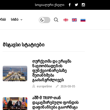
Სოციალური Ქსელი
იკა
Სხვა
Მსგავსი Სტატიები
თურქეთმა და ერაყმა
ნავთობსადენის
ფუნქციონირებაზე
შეთანხმება
გაახანგრძლივეს
europetime
2026-08-05
აშშ-მ TRIPP-თან
დაკავშირებული ფონდის
დაფინანსება გააორმაგა