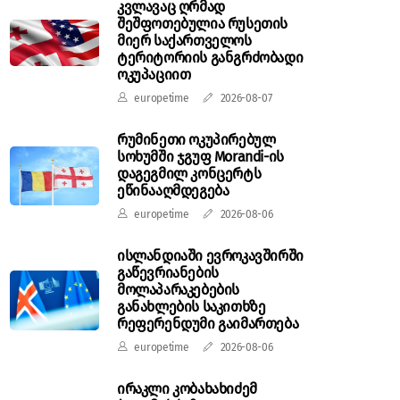
კვლავაც ღრმად
შეშფოთებულია რუსეთის
მიერ საქართველოს
ტერიტორიის განგრძობადი
ოკუპაციით
europetime
2026-08-07
რუმინეთი ოკუპირებულ
სოხუმში ჯგუფ Morandi-ის
დაგეგმილ კონცერტს
ეწინააღმდეგება
europetime
2026-08-06
ისლანდიაში ევროკავშირში
გაწევრიანების
მოლაპარაკებების
განახლების საკითხზე
რეფერენდუმი გაიმართება
europetime
2026-08-06
ირაკლი კობახახიძემ