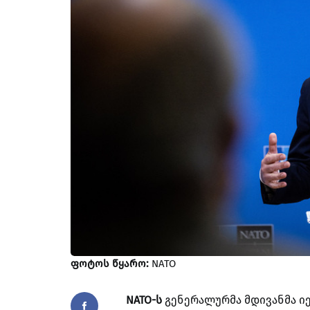
ფოტოს წყარო:
NATO
NATO-ს
გენერალურმა მდივანმა ი