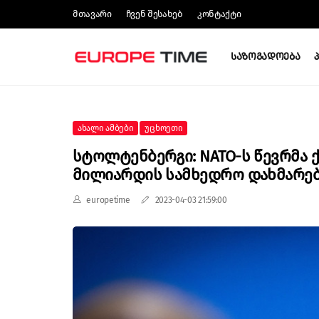
Მთავარი
Ჩვენ Შესახებ
Კონტაქტი
Საზოგადოება
Ახალი Ამბები
Უცხოეთი
Სტოლტენბერგი: NATO-Ს Წევრმა Ქ
Მილიარდის Სამხედრო Დახმარება
europetime
2023-04-03 21:59:00