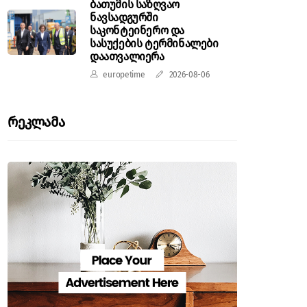
ბათუმის საზღვაო
ნავსადგურში
საკონტეინერო და
სასუქების ტერმინალები
დაათვალიერა
europetime
2026-08-06
Რეკლამა