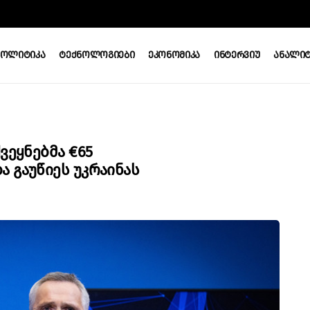
Პოლიტიკა
Ტექნოლოგიები
Ეკონომიკა
Ინტერვიუ
Ანალიტ
ვეყნებმა €65
 Გაუწიეს Უკრაინას