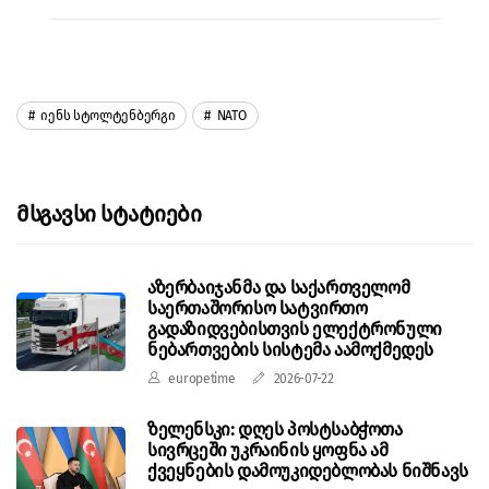
Იენს Სტოლტენბერგი
NATO
Მსგავსი Სტატიები
აზერბაიჯანმა და საქართველომ
საერთაშორისო სატვირთო
გადაზიდვებისთვის ელექტრონული
ნებართვების სისტემა აამოქმედეს
europetime
2026-07-22
ზელენსკი: დღეს პოსტსაბჭოთა
სივრცეში უკრაინის ყოფნა ამ
ქვეყნების დამოუკიდებლობას ნიშნავს