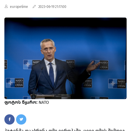
europetime
2023-06-19 21:17:00
ფოტოს წყარო:
NATO
პუტინმა დააბრუნა ომი ევროპაში. ცივი ომის შემდეგ