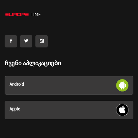
Ჩვენი Აპლიკაციები
Android
Apple