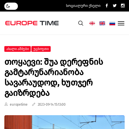
Სოციალური Ქსელი
Ახალი Ამბები
Უცხოეთი
Თოყაევი: Შუა Დერეფნის
Გამტარუნარიანობა
Სავარაუდოდ, Ხუთჯერ
Გაიზრდება
europetime
2023-09-14 15:13:00