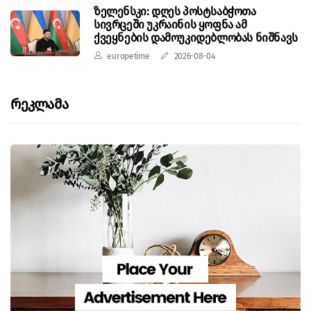
ზელენსკი: დღეს პოსტსაბჭოთა
სივრცეში უკრაინის ყოფნა ამ
ქვეყნების დამოუკიდებლობას ნიშნავს
europetime
2026-08-04
Რეკლამა