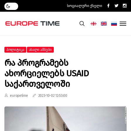
Სოციალური Ქსელი
Პოლიტიკა
Ახალი Ამბები
Რა Პროგრამებს
Ახორციელებს USAID
Საქართველოში
europetime
2023-10-02 12:53:00