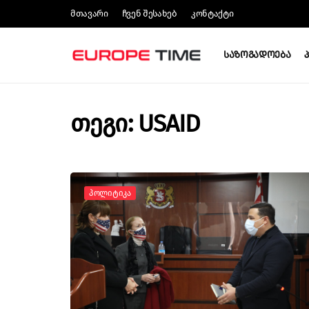
Მთავარი
Ჩვენ Შესახებ
Კონტაქტი
Საზოგადოება
თეგი: USAID
Პოლიტიკა