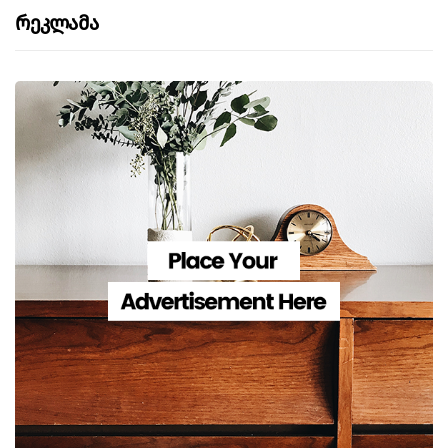
Რეკლამა