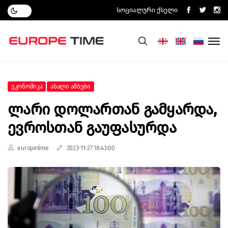
Სოციალური Ქსელი
Ეკონომიკა
Ახალი Ამბები
Ლარი Დოლართან Გამყარდა,
Ევროსთან Გაუფასურდა
europetime
2023-11-27 18:43:00