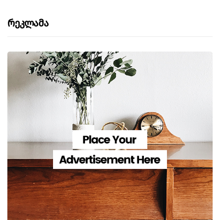
Რეკლამა