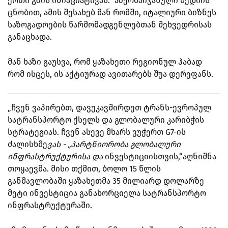
ერთი გზის ინიაციატივას.“ აზერბაიჯანული მედიის
ცნობით,
ამის შესახებ მან რომში, იტალიური ბიზნეს
საზოგადოების წარმომადგენლებთან შეხვედრისას
განაცხადა.
მან ხაზი გაუსვა, რომ ყაზახეთი რეგიონულ ჰაბად
რომ ისცეს, ის აქტიურად ავითარებს შუა დერეფანს.
„ჩვენ ვაპირებთ, დავუკავშირდეთ ტრანს-ევროპულ
სატრანსპორტო ქსელს და გლობალური კარიბჭის
სტრატეგიას. ჩვენ ასევე მხარს ვუჭერთ G7-ის
ძალისხმე
ვას - „პარტნიორობა გლობალური
ინფრასტრუქტურისა და
ინვესტიციისთვის,“აღნიშნა
თოყაევმა.
მისი თქმით, ბოლო 15 წლის
განმავლობაში ყაზახეთმა 35 მილიარდ დოლარზე
მეტი ინვესტიცია განახორციელა სატრანსპორტო
ინფრასტრუქტურაში.