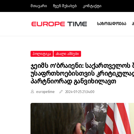
Მთავარი
Ჩვენ Შესახებ
Კონტაქტი
Საზოგადოება
Პოლიტიკა
Ახალი Ამბები
Ჯეიმს Ო'ბრაიენი: Საქართველოს 
Უსაფრთხოებისთვის Კრიტიკულა
Პარტნიორად Განვიხილავთ
europetime
2024-01-25 21:34:00