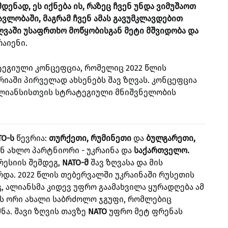
ენად, ეს იქნება ის, რაზეც ჩვენ უნდა ვიმუშაოთ
ვლობაში, მაგრამ ჩვენ ამას გავუმკლავდებით
 ზღვაში უსაფრთხო მოწყობისგან მეტი მშვიდობა და
რაიენი.
ეგიული კონცეფცია, რომელიც 2022 წლის
რიაში პირველად ახსენებს შავ ზღვას. კონცეფცია
 ალიანსისთვის სტრატეგიული მნიშვნელობის
TO-ს
წევრია:
თურქეთი, რუმინეთი
და
ბულგარეთი,
ნ ახლო პარტნიორი - უკრაინა და
საქართველო.
რესიის შემდეგ,
NATO-მ
შავ ზღვასა და მის
რდა. 2022 წლის თებერვალში უკრაინაში რუსეთის
, ალიანსმა კიდევ უფრო გაამახვილა ყურადღება ამ
ს ორი ახალი საბრძოლო ჯგუფი, რომლებიც
ნა. შავი ზღვის თავზე
NATO
უფრო მეტ ფრენას