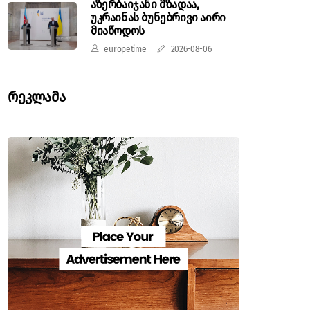
აზერბაიჯანი მზადაა,
უკრაინას ბუნებრივი აირი
მიაწოდოს
europetime
2026-08-06
Რეკლამა