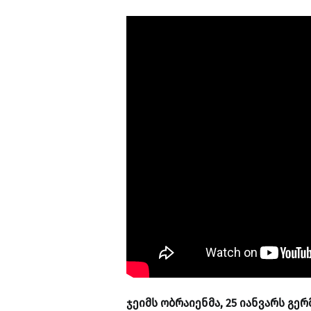
ჯეიმს ობრაიენმა, 25 იანვარს გე