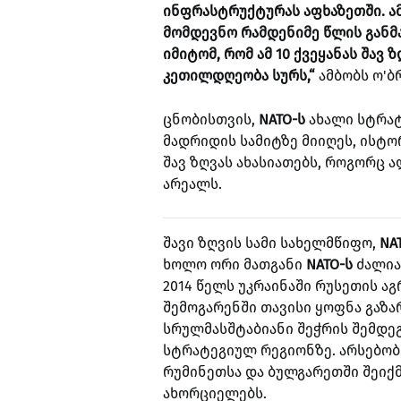
ინფრასტრუქტურას აფხაზეთში. ამდ
მომდევნო რამდენიმე წლის განმა
იმიტომ, რომ ამ 10 ქვეყანას შავ
კეთილდღეობა სურს,“
ამბობს ო'ბ
ცნობისთვის,
NATO-ს
ახალი სტრატ
მადრიდის სამიტზე მიიღეს, ისტო
შავ ზღვას ახასიათებს, როგორც
არეალს.
შავი ზღვის სამი სახელმწიფო,
NA
ხოლო ორი მათგანი
NATO-ს
ძალია
2014 წელს უკრაინაში რუსეთის აგ
შემოგარენში თავისი ყოფნა გაზა
სრულმასშტაბიანი შეჭრის შემდეგ
სტრატეგიულ რეგიონზე. არსებობ
რუმინეთსა და ბულგარეთში შეიქმ
ახორციელებს.