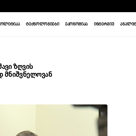
Პოლიტიკა
Ტექნოლოგიები
Ეკონომიკა
Ინტერვიუ
Ანალიტ
Შავი Ზღვის
დ Მნიშვნელოვან