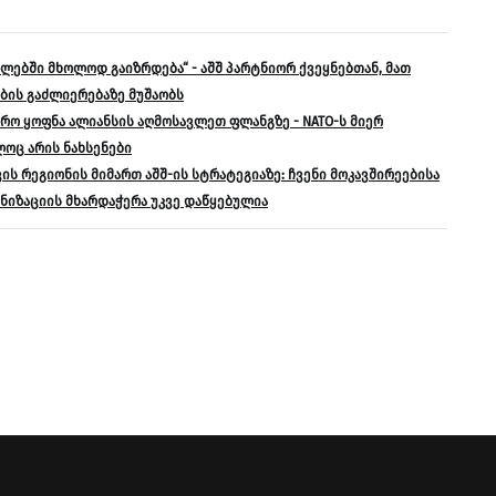
წლებში მხოლოდ გაიზრდება“ - აშშ პარტნიორ ქვეყნებთან, მათ
ის გაძლიერებაზე მუშაობს
დრო ყოფნა ალიანსის აღმოსავლეთ ფლანგზე - NATO-ს მიერ
ოც არის ნახსენები
ს რეგიონის მიმართ აშშ-ის სტრატეგიაზე: ჩვენი მოკავშირეებისა
ნიზაციის მხარდაჭერა უკვე დაწყებულია