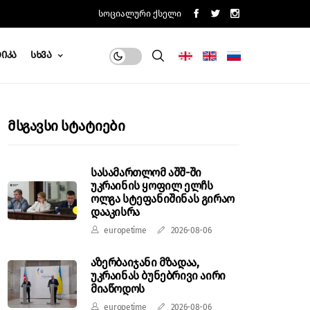
Სოციალური Ქსელი
იკა
Სხვა
Მსგავსი Სტატიები
სასამართლომ აშშ-ში
უკრაინის ყოფილ ელჩს
ოლგა სტეფანიშინას გირაო
დააკისრა
europetime
2026-08-06
აზერბაიჯანი მზადაა,
უკრაინას ბუნებრივი აირი
მიაწოდოს
europetime
2026-08-06