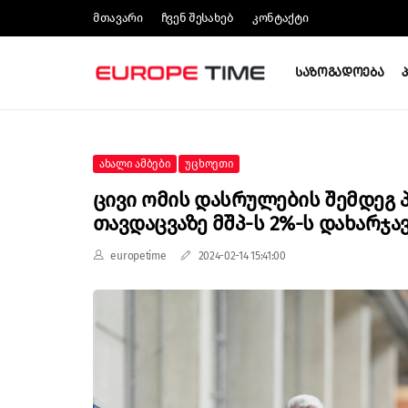
Მთავარი
Ჩვენ Შესახებ
Კონტაქტი
Საზოგადოება
Ახალი Ამბები
Უცხოეთი
Ცივი Ომის Დასრულების Შემდეგ 
Თავდაცვაზე Მშპ-Ს 2%-Ს Დახარჯა
europetime
2024-02-14 15:41:00