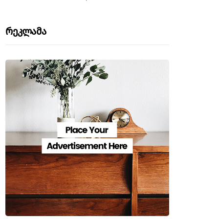
Რეკლამა