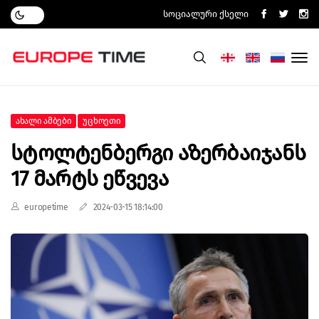
Სოციალური Ქსელი
Ახალი Ამბები
Უცხოეთი
Სტოლტენბერგი Აზერბაიჯანს
17 Მარტს Ეწვევა
europetime
2024-03-15 18:14:00