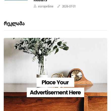
europetime
2026-07-31
Რეკლამა