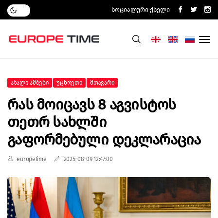
Სოციალური Ქსელი
Ახალი Ამბები
Უცხოეთი
Მთავარი
Რას Მოიცავს 8 Აგვისტოს
Თეთრ Სახლში
Გაფორმებული Დეკლარაცია
europetime
2025-08-09 12:47:00