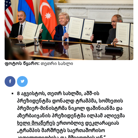
ფოტოს წყარო:
თეთრი სახლი
8 აგვისტოს, თეთრ სახლში, აშშ-ის
პრეზიდენტმა დონალდ ტრამპმა, სომხეთის
პრემიერ-მინისტრმა ნიკოლ ფაშინიანმა და
აზერბაიჯანის პრეზიდენტმა ილჰამ ალიევმა
ხელი მოაწერეს
ერთობლივ დეკლარაციას
„ტრამპის მარშრუტს საერთაშორისო
კეთილდღეობისა და მშვიდობისკენ.“