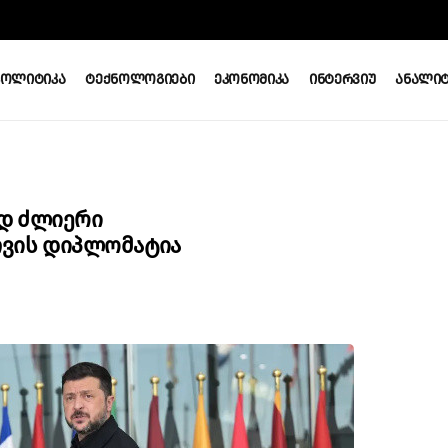
Პოლიტიკა
Ტექნოლოგიები
Ეკონომიკა
Ინტერვიუ
Ანალიტ
ად Ძლიერი
თვის Დიპლომატია