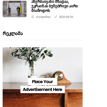
აზერბაიჯანი მზადაა,
უკრაინას ბუნებრივი აირი
მიაწოდოს
europetime
2026-08-06
Რეკლამა