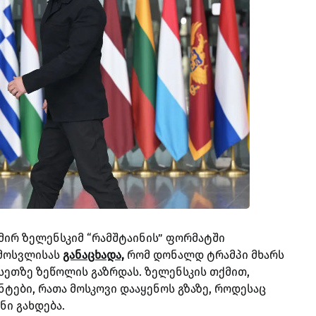
ირ ზელენსკიმ “რამშტაინის” ფორმატში
ამოსვლისას
განაცხადა,
რომ დონალდ ტრამპი მხარს
სეთზე ზეწოლის გაზრდას. ზელენსკის თქმით,
ნტები, რათა მოსკოვი დააყენოს გზაზე, როდესაც
ი გახდება.