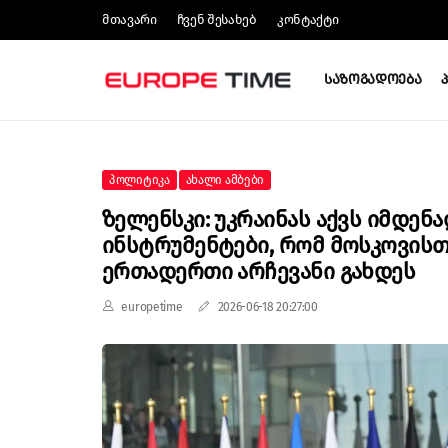
Მთავარი
Ჩვენ Შესახებ
Კონტაქტი
Საზოგადოება
Პოლიტიკა
Ახალი Ამბები
Ზელენსკი: Უკრაინას Აქვს Იმდენ
Ინსტრუმენტები, Რომ Მოსკოვის
Ერთადერთი Არჩევანი Გახდეს
europetime
2026-06-18 20:27:00