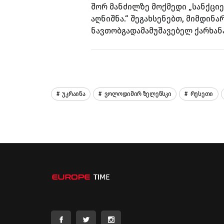
შორ მანძილზე მოქმედი „სანქციე
აღნიშნა.“ შეგახსენებთ, მიმდინა
ნავთობგადამამუშავებელ ქარხან
Უკრაინა
Ვოლოდიმირ Ზელენსკი
Რუსეთი