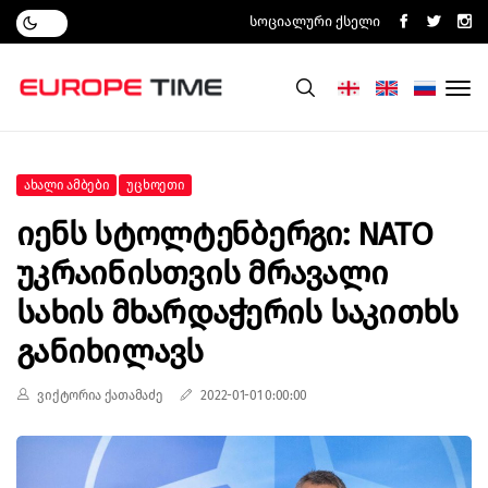
Სოციალური Ქსელი
Ახალი Ამბები
Უცხოეთი
Იენს Სტოლტენბერგი: NATO
Უკრაინისთვის Მრავალი
Სახის Მხარდაჭერის Საკითხს
Განიხილავს
ვიქტორია ქათამაძე
2022-01-01 0:00:00