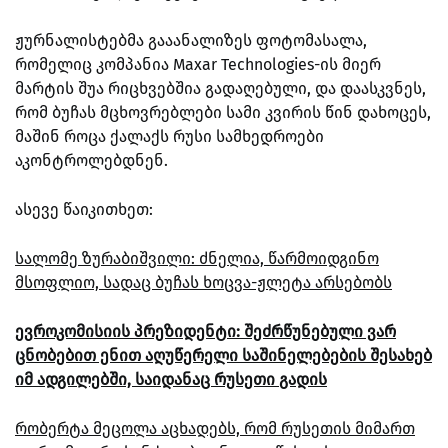
ჟურნალისტებმა გააანალიზეს ფოტომასალა,
რომელიც კომპანია Maxar Technologies-ის მიერ
მარტის შუა რიცხვებშია გადაღებული, და დაასკვნეს,
რომ ბუჩას მცხოვრებლები სამი კვირის წინ დახოცეს,
მაშინ როცა ქალაქს რუსი სამხედროები
აკონტროლებდნენ.
ასევე წაიკითხეთ:
სალომე ზურაბიშვილი: ძნელია, წარმოიდგინო
მსოფლიო, სადაც ბუჩას ხოცვა-ჟლეტა არსებობს
ევროკომისიის პრეზიდენტი: შეძრწუნებული ვარ
ცნობებით ენით აღუწერელი საშინელებების შესახებ
იმ ადგილებში, საიდანაც რუსეთი გადის
რობერტა მეცოლა აცხადებს, რომ რუსეთის მიმართ