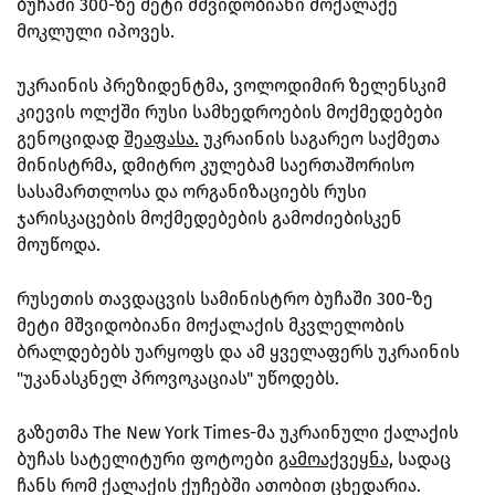
ბუჩაში 300-ზე მეტი მშვიდობიანი მოქალაქე
მოკლული იპოვეს.
უკრაინის პრეზიდენტმა, ვოლოდიმირ ზელენსკიმ
კიევის ოლქში რუსი სამხედროების მოქმედებები
გენოციდად
შეაფასა.
უკრაინის საგარეო საქმეთა
მინისტრმა, დმიტრო კულებამ საერთაშორისო
სასამართლოსა და ორგანიზაციებს რუსი
ჯარისკაცების მოქმედებების გამოძიებისკენ
მოუწოდა.
რუსეთის თავდაცვის სამინისტრო ბუჩაში 300-ზე
მეტი მშვიდობიანი მოქალაქის მკვლელობის
ბრალდებებს უარყოფს და ამ ყველაფერს უკრაინის
"უკანასკნელ პროვოკაციას" უწოდებს.
გაზეთმა The New York Times-მა უკრაინული ქალაქის
ბუჩას სატელიტური ფოტოები
გამოაქვეყნა,
სადაც
ჩანს რომ ქალაქის ქუჩებში ათობით ცხედარია.