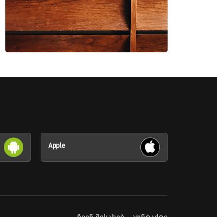
Apple
ჩვენ შესახებ
კონტაქტი