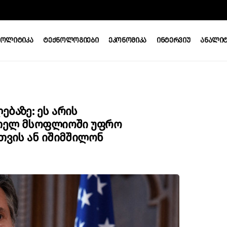
Პოლიტიკა
Ტექნოლოგიები
Ეკონომიკა
Ინტერვიუ
Ანალიტ
ბაზე: Ეს Არის
 Მთელ Მსოფლიოში Უფრო
სთვის Ან Იშიმშილონ