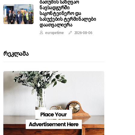
ბათუმის საზღვაო
ნავსადგურში
საკონტეინერო და
სასუქების ტერმინალები
დაათვალიერა
europetime
2026-08-06
Რეკლამა