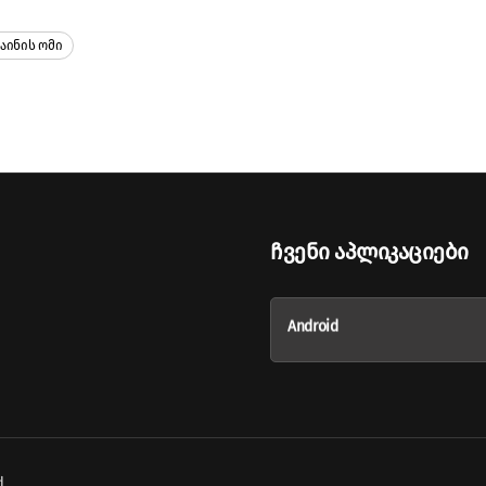
აინის Ომი
Ჩვენი Აპლიკაციები
Android
d