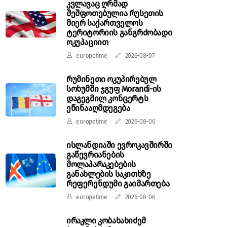
კვლავაც ღრმად
შეშფოთებულია რუსეთის
მიერ საქართველოს
ტერიტორიის განგრძობადი
ოკუპაციით
europetime
2026-08-07
რუმინეთი ოკუპირებულ
სოხუმში ჯგუფ Morandi-ის
დაგეგმილ კონცერტს
ეწინააღმდეგება
europetime
2026-08-06
ისლანდიაში ევროკავშირში
გაწევრიანების
მოლაპარაკებების
განახლების საკითხზე
რეფერენდუმი გაიმართება
europetime
2026-08-06
ირაკლი კობახახიძემ