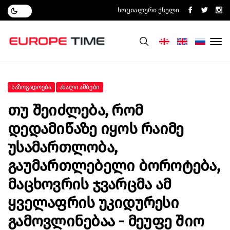
Სოციალური Ქსელი
Საზოგადოება
Ახალი Ამბები
Თუ Შეიძლება, Რომ
Დედამიწაზე Იყოს Რაიმე
Უსამართლობა,
Გაუმართლებელი Ბოროტება,
Მაცხოვრის Ჯვარცმა Ამ
Ყველაფრის Უკიდურესი
Გამოვლინებაა - Მეუფე Შიო