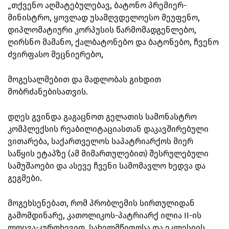
„თქვენო აღმატებულებავ, ბატონო პრემიერ-
მინისტრო, ყოვლად უსამღვდელოესო მეუფენო,
დიპლომატიური კორპუსის წარმომადგენლებო,
ღირსნო მამანო, ქალბატონებო და ბატონებო, ჩვენო
ძვირფასო მეცნიერებო,
მოგესალმებით და მადლობას გიხდით
მობრძანებისათვის.
დღეს გვინდა გაგაცნოთ გელათის სამონასტრო
კომპლექსის რეაბილიტაციასთან დაკავშირებული
ვითარება, საქართველოს საპატრიარქოს მიერ
საწყის ეტაპზე (ამ მიმართულებით) შესრულებული
სამუშაოები და ასევე ჩვენი სამომავლო ხედვა და
გეგმები.
მოგეხსენებათ, რომ პრობლემის სირთულიდან
გამომდინარე, კათოლიკოს-პატრიარქ ილია II-ის
ლოცვა-კურთხევით, სახელმწიფოსა და ეკლესიის