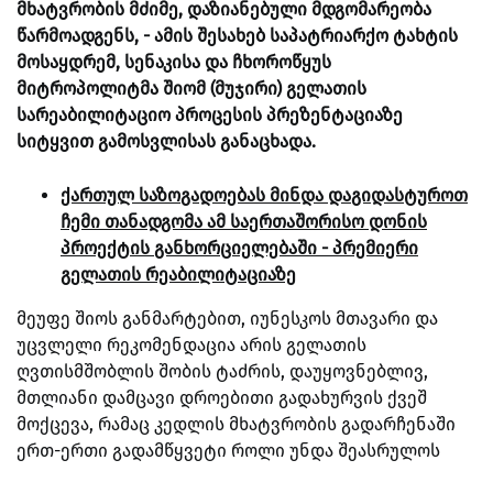
მხატვრობის მძიმე, დაზიანებული მდგომარეობა
წარმოადგენს, - ამის შესახებ საპატრიარქო ტახტის
მოსაყდრემ, სენაკისა და ჩხოროწყუს
მიტროპოლიტმა შიომ (მუჯირი) გელათის
სარეაბილიტაციო პროცესის პრეზენტაციაზე
სიტყვით გამოსვლისას განაცხადა.
ქართულ საზოგადოებას მინდა დაგიდასტუროთ
ჩემი თანადგომა ამ საერთაშორისო დონის
პროექტის განხორციელებაში - პრემიერი
გელათის რეაბილიტაციაზე
მეუფე შიოს განმარტებით, იუნესკოს მთავარი და
უცვლელი რეკომენდაცია არის გელათის
ღვთისმშობლის შობის ტაძრის, დაუყოვნებლივ,
მთლიანი დამცავი დროებითი გადახურვის ქვეშ
მოქცევა, რამაც კედლის მხატვრობის გადარჩენაში
ერთ-ერთი გადამწყვეტი როლი უნდა შეასრულოს