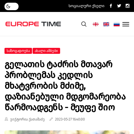
Სოციალური Ქსელი
Საზოგადოება
Ახალი Ამბები
Გელათის Ტაძრის Მთავარ
Პრობლემას Კედლის
Მხატვრობის Მძიმე,
Დაზიანებული Მდგომარეობა
Წარმოადგენს - Მეუფე Შიო
ვიქტორია ქათამაძე
2023-05-27 16:40:00