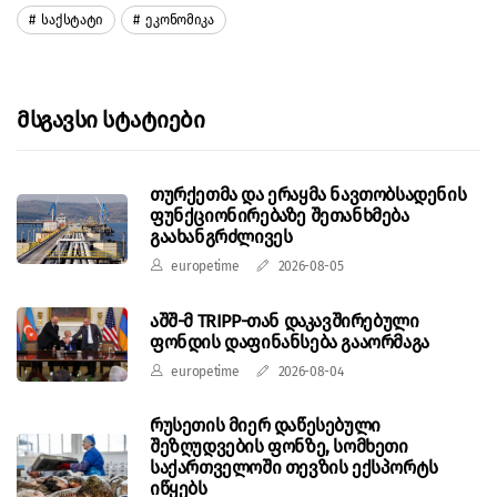
Საქსტატი
Ეკონომიკა
Მსგავსი Სტატიები
თურქეთმა და ერაყმა ნავთობსადენის
ფუნქციონირებაზე შეთანხმება
გაახანგრძლივეს
europetime
2026-08-05
აშშ-მ TRIPP-თან დაკავშირებული
ფონდის დაფინანსება გააორმაგა
europetime
2026-08-04
რუსეთის მიერ დაწესებული
შეზღუდვების ფონზე, სომხეთი
საქართველოში თევზის ექსპორტს
იწყებს