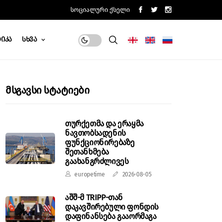
Სოციალური Ქსელი
იკა
Სხვა
Მსგავსი Სტატიები
თურქეთმა და ერაყმა
ნავთობსადენის
ფუნქციონირებაზე
შეთანხმება
გაახანგრძლივეს
europetime
2026-08-05
აშშ-მ TRIPP-თან
დაკავშირებული ფონდის
დაფინანსება გააორმაგა