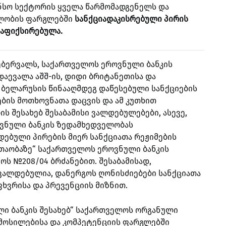
ნსო სექტორის ყველა წარმომადგენელს და
ლობის ფარგლებში
სანქციადაკისრებული პირის
დაფიქსირებულა.
თებერვალს, საქართველოს ეროვნული ბანკის
აევალა აშშ-ის, დიდი ბრიტანეთისა და
 ბელარუსის წინააღმდეგ დაწესებული სანქციების
ბის მოთხოვნათა დაცვის და ამ კუთხით
ს შესახებ შესაბამისი ვალდებულებები, ასევე,
ვნული ბანკის ზედამხედველობას
ებული პირების მიერ სანქციათა რეჟიმების
 თაობაზე“ საქართველოს ეროვნული ბანკის
ოს №208/04 ბრძანებით. შესაბამისად,
ვალდებულია, დანერგოს ღონისძიებები სანქციათა
ხვრისა და პრევენციის მიზნით.
ლი ბანკის შესახებ“ საქართველოს ორგანული
მოსილებისა და კომპეტენციის ფარგლებში