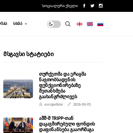
Სოციალური Ქსელი
იკა
Სხვა
Მსგავსი Სტატიები
თურქეთმა და ერაყმა
ნავთობსადენის
ფუნქციონირებაზე
შეთანხმება
გაახანგრძლივეს
europetime
2026-08-05
აშშ-მ TRIPP-თან
დაკავშირებული ფონდის
დაფინანსება გააორმაგა