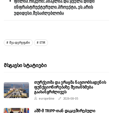
ფილიპ რიკერი: ანაკლია და ყველა დიდი
ინფრასტრუქტურული პროექტი, ეს არის
უდიდესი შესაძლებლობა
Შუა Დერეფანი
ETIR
Მსგავსი Სტატიები
თურქეთმა და ერაყმა ნავთობსადენის
ფუნქციონირებაზე შეთანხმება
გაახანგრძლივეს
europetime
2026-08-05
აშშ-მ TRIPP-თან დაკავშირებული