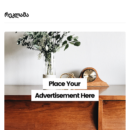
Რეკლამა