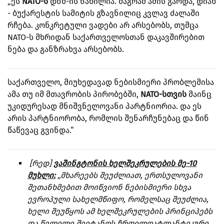
„ეს
NATO-ს
დნმ-ის ნაწილია. მაგრამ ამის გარდა, დიახ
- ბუქარესტის სამიტის გზავნილიც კვლავ ძალაში
რჩება. კონკრეტული ვადები არ არსებობს, თუმცა
NATO-ს მხრიდან საქართველოსთან დაკავშირებით
ნება და განზრახვა არსებობს.
საქართველო, მიუხედავად ნებისმიერი პრობლემისა
ამა თუ იმ მთავრობის პირობებში,
NATO-სთვის
მაინც
უკიდურესად მნიშვნელოვანი პარტნიორია. და ეს
არის პარტნიორობა, რომლის შენარჩუნებაც და წინ
წაწევაც გვინდა.“
[რედ]
ვაშინგტონის ხელშეკრულების მე-10
მუხლი:
„მხარეებს შეუძლიათ, ერთსულოვანი
შეთანხმებით მოიწვიონ ნებისმიერი სხვა
ევროპული სახელმწიფო, რომელსაც შეუძლია,
ხელი შეუწყოს ამ ხელშეკრულების პრინციპებს
და წვლილი შეიტანოს ჩრდილოატლანტიკური