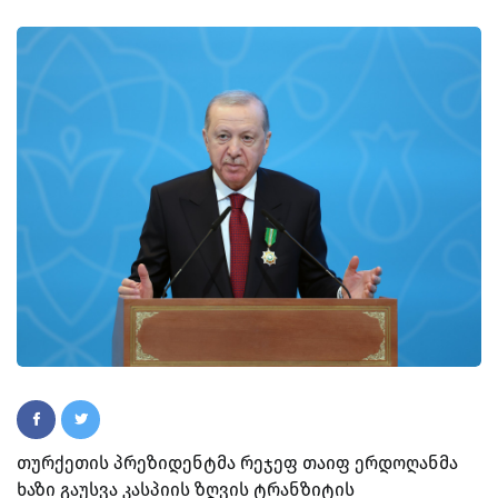
თურქეთის პრეზიდენტმა რეჯეფ თაიფ ერდოღანმა
ხაზი გაუსვა კასპიის ზღვის ტრანზიტის