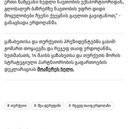
ერთი წამყვანი ნედლი ნავთობის ექსპორტიორიდან,
გლობალურ ბაზრებზე ნავთობის უფრო დიდი
მოცულობები ჩვენი ქვეყნის გავლით გავიტანოთ,“ -
განაცხადა ერდოღანმა.
ყაზახეთისა და თურქეთის პრეზიდენტებმა ყასიმ-
ჟომართ თოყაევმა და რეჯეფ თაიფ ერდოღანმა,
ხუთშაბათს, 14 მაისს ყაზახეთსა და თურქეთს შორის
სტრატეგიული პარტნიორობის გაფართოების
დეკლარაციას
მოაწერეს ხელი.
Თურქეთი
Შუა Დერეფანი
Რეჯეფ Თაიფ Ერდოღანი