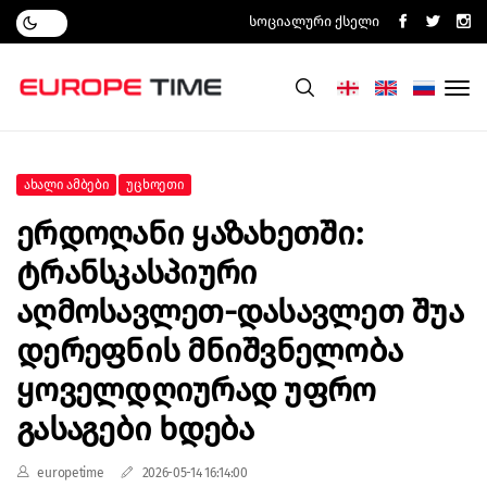
Სოციალური Ქსელი
Ახალი Ამბები
Უცხოეთი
Ერდოღანი Ყაზახეთში:
Ტრანსკასპიური
Აღმოსავლეთ-Დასავლეთ Შუა
Დერეფნის Მნიშვნელობა
Ყოველდღიურად Უფრო
Გასაგები Ხდება
europetime
2026-05-14 16:14:00