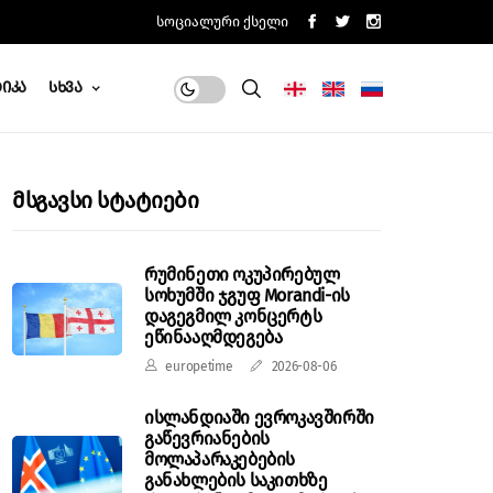
Სოციალური Ქსელი
იკა
Სხვა
Მსგავსი Სტატიები
რუმინეთი ოკუპირებულ
სოხუმში ჯგუფ Morandi-ის
დაგეგმილ კონცერტს
ეწინააღმდეგება
europetime
2026-08-06
ისლანდიაში ევროკავშირში
გაწევრიანების
მოლაპარაკებების
განახლების საკითხზე