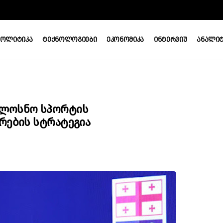
Პოლიტიკა
Ტექნოლოგიები
Ეკონომიკა
Ინტერვიუ
Ანალიტ
ყლოსნო Სპორტის
რების Სტრატეგია