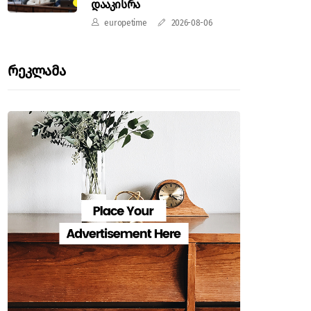
დააკისრა
europetime
2026-08-06
Რეკლამა