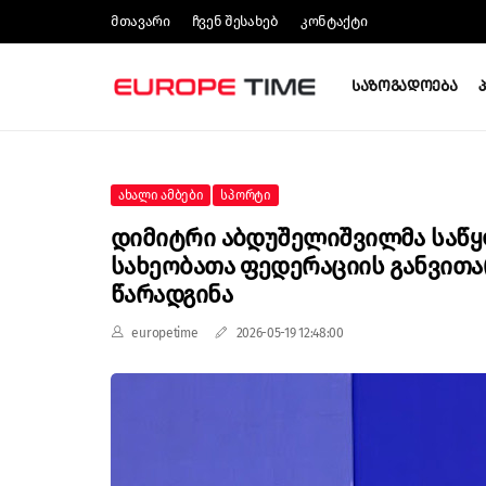
Მთავარი
Ჩვენ Შესახებ
Კონტაქტი
Საზოგადოება
Ახალი Ამბები
Სპორტი
Დიმიტრი Აბდუშელიშვილმა Საწ
Სახეობათა Ფედერაციის Განვითა
Წარადგინა
europetime
2026-05-19 12:48:00