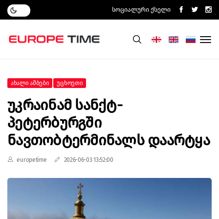
Სოციალური Ქსელი
Ახალი Ამბები
Უცხოეთი
Უკრაინამ Სანქტ-
Პეტერბურგში
Ნავთობტერმინალს Დაარტყა
europetime
2026-06-03 13:52:00