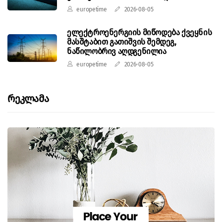
europetime
2026-08-05
ელექტროენერგიის მიწოდება ქვეყნის
მასშტაბით გათიშვის შემდეგ,
ნაწილობრივ აღდგენილია
europetime
2026-08-05
Რეკლამა