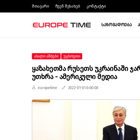
Მთავარი
Ჩვენ Შესახებ
Კონტაქტი
Საზოგადოება
Ახალი Ამბები
Უცხოეთი
Ყაზახეთმა Რუსეთს Უკრაინაში Ჯარ
Უთხრა - Ამერიკული Მედია
europetime
2022-01-01 0:00:00