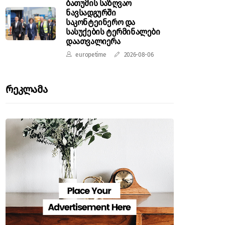
ბათუმის საზღვაო
ნავსადგურში
საკონტეინერო და
სასუქების ტერმინალები
დაათვალიერა
europetime
2026-08-06
Რეკლამა