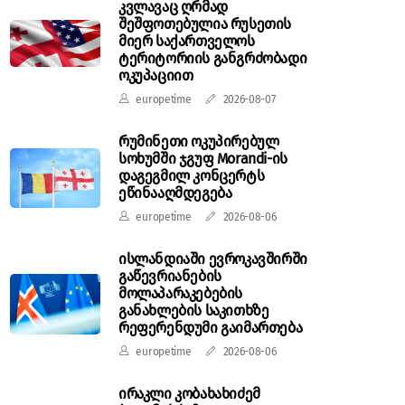
კვლავაც ღრმად
შეშფოთებულია რუსეთის
მიერ საქართველოს
ტერიტორიის განგრძობადი
ოკუპაციით
europetime
2026-08-07
რუმინეთი ოკუპირებულ
სოხუმში ჯგუფ Morandi-ის
დაგეგმილ კონცერტს
ეწინააღმდეგება
europetime
2026-08-06
ისლანდიაში ევროკავშირში
გაწევრიანების
მოლაპარაკებების
განახლების საკითხზე
რეფერენდუმი გაიმართება
europetime
2026-08-06
ირაკლი კობახახიძემ