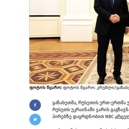
ფოტოს წყარო:
ფოტოს წყარო: კრემლი/ყაზახე
ყაზახეთმა, რუსეთის ერთ-ერთმა 
რუსეთს უკრაინაში ჯარის გაგზავ
პირებზე დაყრდნობით NBC
არცელ