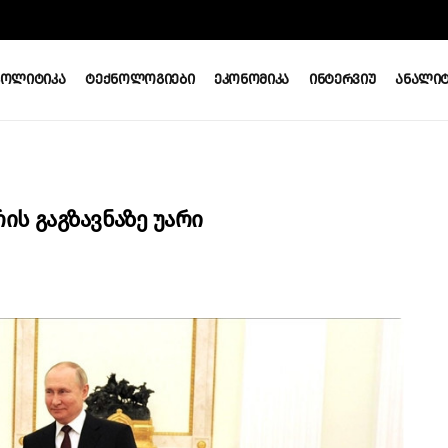
Პოლიტიკა
Ტექნოლოგიები
Ეკონომიკა
Ინტერვიუ
Ანალიტ
ის Გაგზავნაზე Უარი