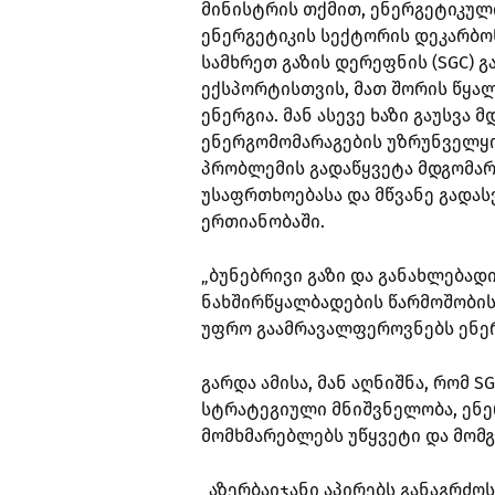
მინისტრის თქმით, ენერგეტიკუ
ენერგეტიკის სექტორის დეკარბო
სამხრეთ გაზის დერეფნის (SGC) 
ექსპორტისთვის, მათ შორის წყალ
ენერგია. მან ასევე ხაზი გაუსვა
ენერგომომარაგების უზრუნველყო
პრობლემის გადაწყვეტა მდგომარ
უსაფრთხოებასა და მწვანე გადა
ერთიანობაში.
„ბუნებრივი გაზი და განახლებად
ნახშირწყალბადების წარმოშობის 
უფრო გაამრავალფეროვნებს ენერგ
გარდა ამისა, მან აღნიშნა, რომ 
სტრატეგიული მნიშვნელობა, ენ
მომხმარებლებს უწყვეტი და მომ
„აზერბაიჯანი აპირებს განაგრძ