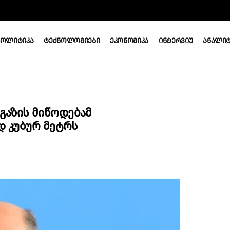
Პოლიტიკა
Ტექნოლოგიები
Ეკონომიკა
Ინტერვიუ
Ანალიტ
Გაზის Მიწოდებამ
დ Კუბურ Მეტრს