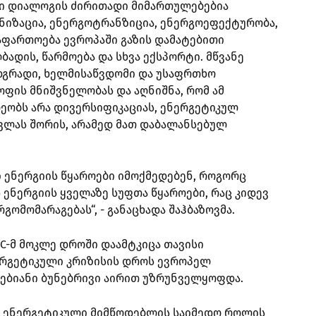
ლი დიალოგის ძირითადი მიმართულებებია
ნიზაცია, ენერგოტრანზიცია, ენერგოეფექტურობა,
გაფართოება ევროპაში გაზის დამატებითი
ბადის, წარმოება და სხვა ექსპორტი. მწვანე
 მდგრადი, ხელმისაწვდომი და უსაფრთხო
ფის მნიშვნელობას და აღნიშნა, რომ ამ
ეობს არა დივერსიფიკაციას, ენერგეტიკულ
სვლას შორის, არამედ მათ დაბალანსებულ
ი ენერგიის წყაროები იმოქმედებენ, როგორც
ენერგიის ყველაზე სუფთა წყაროები, რაც კიდევ
ომომარაგებას“, - განაცხადა შაჰბაზოვმა.
SGC-მ მოკლე დროში დაამტკიცა თავისი
ერგეტიკული კრიზისის დროს ევროპელ
გებიანი ბუნებრივი აირით უზრუნველყოფდა.
ოს ენერგეტიკული მიმწოდებლის საიმედო როლის