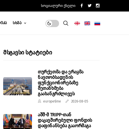
Სოციალური Ქსელი
იკა
Სხვა
Მსგავსი Სტატიები
თურქეთმა და ერაყმა
ნავთობსადენის
ფუნქციონირებაზე
შეთანხმება
გაახანგრძლივეს
europetime
2026-08-05
აშშ-მ TRIPP-თან
დაკავშირებული ფონდის
დაფინანსება გააორმაგა