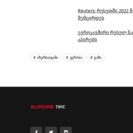
Reuters: რუსეთში 2022
შემცირდეს
ევროკავშირი რუსულ ნა
აპირებს
Აზერბაიჯანი
Ევროპა
Გაზი